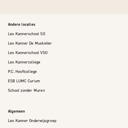
Andere locaties
Leo Kannerschool SO
Leo Kanner De Musketier
Leo Kannerschool VSO
Leo Kannercollege
P.C. Hooftcollege
ESB LUMC Curium
School zonder Muren
Algemeen
Leo Kanner Onderwijsgroep