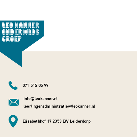
071 515 05 99
info@leokanner.nl
leerlingenadministratie@leokanner.nl
Elisabethhof 17 2353 EW Leiderdorp