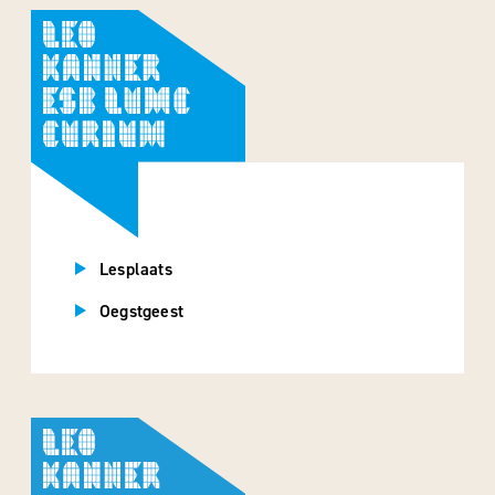
Lesplaats
Oegstgeest